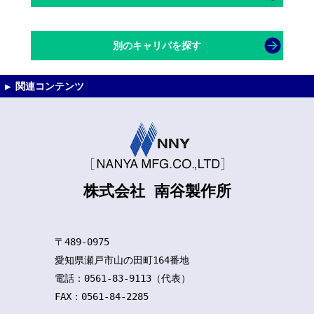
別のキャリパを探す
株式会社 南谷製作所
〒489-0975
愛知県瀬戸市山の田町164番地
電話：0561-83-9113（代表）
FAX：0561-84-2285